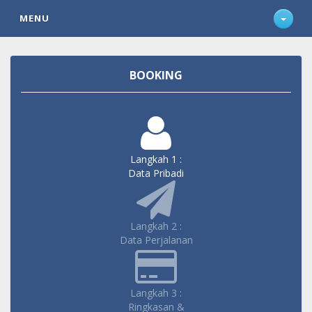
MENU
BOOKING
Langkah 1 :
Data Pribadi
Langkah 2 :
Data Perjalanan
Langkah 3 :
Ringkasan &