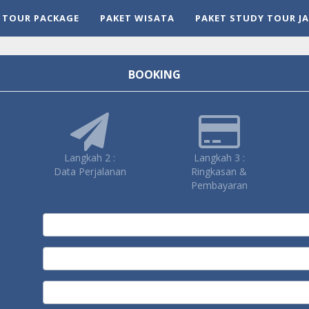
Y TOUR PACKAGE
PAKET WISATA
PAKET STUDY TOUR J
BOOKING
Langkah 2 :
Langkah 3 :
Data Perjalanan
Ringkasan &
Pembayaran